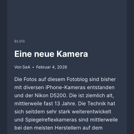
BLOG
Eine neue Kamera
Von
SeA
Februar 4, 2026
Die Fotos auf diesem Fotoblog sind bisher
mit diversen iPhone-Kameras entstanden
und der Nikon D5200. Die ist ziemlich alt,
mittlerweile fast 13 Jahre. Die Technik hat
sich seitdem sehr stark weiterentwickelt
und Spiegelreflexkameras sind mittlerweile
bei den meisten Herstellern auf dem