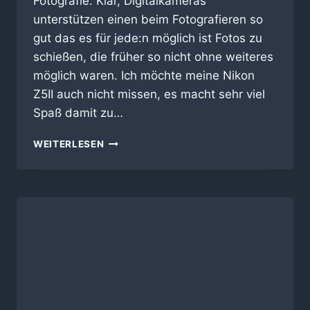
Fotografie. Klar, Digitalkameras
unterstützen einen beim Fotografieren so
gut das es für jede:n möglich ist Fotos zu
schießen, die früher so nicht ohne weiteres
möglich waren. Ich möchte meine Nikon
Z5II auch nicht missen, es macht sehr viel
Spaß damit zu…
ANALOGFOTOGRAFIE:
WEITERLESEN
DU
HAST
DEN
FARBFILM
VERGESSEN